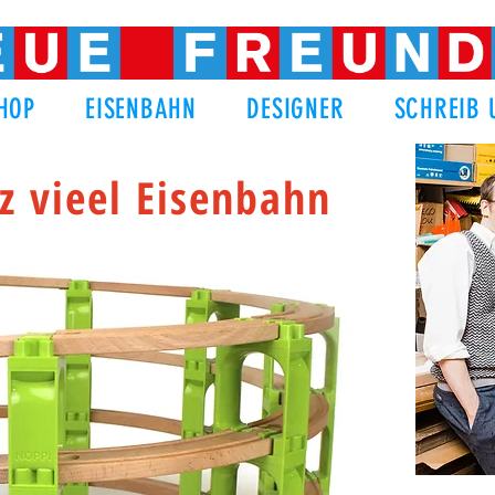
HOP
EISENBAHN
DESIGNER
SCHREIB 
z vieel Eisenbahn