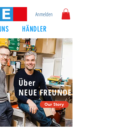
Anmelden
UNS
HÄNDLER
Über
NEUE FREUNDE
Our Story