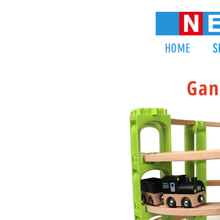
HOME
S
Gan