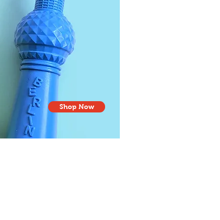
Shop Now
Spielzeug De
Produkte