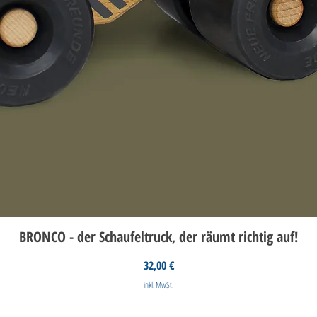
BRONCO - der Schaufeltruck, der räumt richtig auf!
Preis
32,00 €
inkl. MwSt.