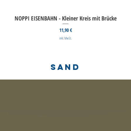
NOPPI EISENBAHN - Kleiner Kreis mit Brücke
Preis
11,90 €
inkl. MwSt.
SAND