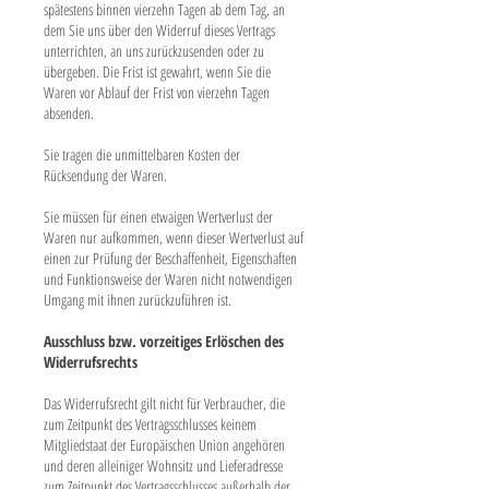
spätestens binnen vierzehn Tagen ab dem Tag, an
dem Sie uns über den Widerruf dieses Vertrags
unterrichten, an uns zurückzusenden oder zu
übergeben. Die Frist ist gewahrt, wenn Sie die
Waren vor Ablauf der Frist von vierzehn Tagen
absenden.
Sie tragen die unmittelbaren Kosten der
Rücksendung der Waren.
Sie müssen für einen etwaigen Wertverlust der
Waren nur aufkommen, wenn dieser Wertverlust auf
einen zur Prüfung der Beschaffenheit, Eigenschaften
und Funktionsweise der Waren nicht notwendigen
Umgang mit ihnen zurückzuführen ist.
Ausschluss bzw. vorzeitiges Erlöschen des
Widerrufsrechts
Das Widerrufsrecht gilt nicht für Verbraucher, die
zum Zeitpunkt des Vertragsschlusses keinem
Mitgliedstaat der Europäischen Union angehören
und deren alleiniger Wohnsitz und Lieferadresse
zum Zeitpunkt des Vertragsschlusses außerhalb der