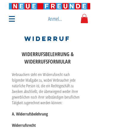
Anmelden
Widerruf
WIDERRUFSBELEHRUNG &
WIDERRUFSFORMULAR
Verbrauchern steht ein Widerrufsrecht nach
folgender Maßgabe zu, wobei Verbraucher jede
natürliche Person ist, die ein Rechtsgeschäft zu
Zwecken abschließt, die überwiegend weder ihrer
gewerblichen noch ihrer selbständigen beruflichen
Tätigkeit zugerechnet werden können:
A. Widerrufsbelehrung
Widerrufsrecht