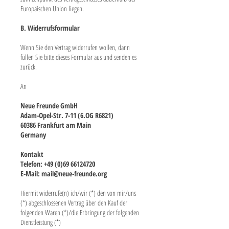
Europäischen Union liegen.
B. Widerrufsformular
Wenn Sie den Vertrag widerrufen wollen, dann
füllen Sie bitte dieses Formular aus und senden es
zurück.
An
Neue Freunde GmbH
Adam-Opel-Str. 7-11 (6.OG R6821)
60386 Frankfurt am Main
Germany
Kontakt
Telefon:
+49 (0)69 66124720
E-Mail:
mail@neue-freunde.org
Hiermit widerrufe(n) ich/wir (*) den von mir/uns
(*) abgeschlossenen Vertrag über den Kauf der
folgenden Waren (*)/die Erbringung der folgenden
Dienstleistung (*)