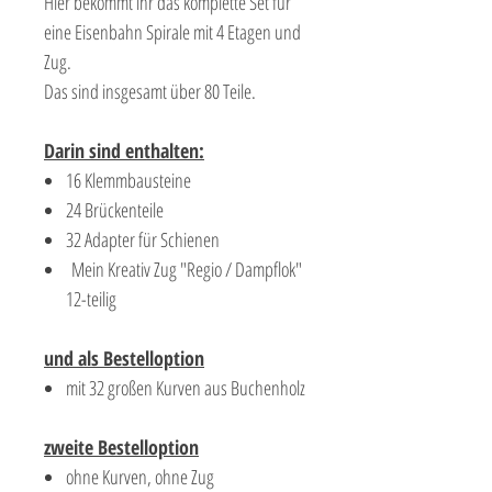
Hier bekommt ihr das komplette Set für
eine Eisenbahn Spirale mit 4 Etagen und
Zug.
Das sind insgesamt über 80 Teile.
Darin sind enthalten:
16 Klemmbausteine
24 Brückenteile
32 Adapter für Schienen
Mein Kreativ Zug "Regio / Dampflok"
12-teilig
und als Bestelloption
mit 32 großen Kurven aus Buchenholz
zweite Bestelloption
ohne Kurven, ohne Zug