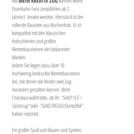
Mit
MEIN KREATIV ZUG
können kleine
Eisenbahn Fans (empfohlen ab 2
Jahren) kreativ werden. Herzstück ist der
rollende Baustein aus Buchenholz. Er ist
kompatibel mit den klassischen
Holzschienen und großen
Klemmbausteinen der bekannten
Marken.
Jedem Set liegen dazu über 10
hochwertig bedruckte Klemmbausteine
bei, mit denen die Kinder zwei Zug-
Varianten gestalten können. Beim
Checkout wählt bitte, ob Ihr
"Set01 ICE /
Güterzug"
oder
"Set02 REGIO/Dampflok"
haben möchtet.
Ein großer Spaß zum Bauen und Spielen.